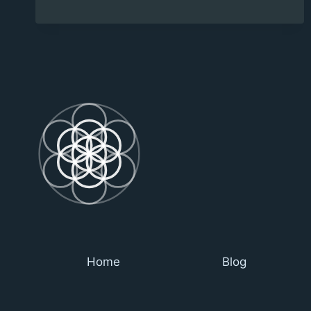
APRÈS
UNE
THÈSE
?
Home
Blog