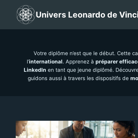
Aller
au
Univers Leonardo de Vinc
contenu
Votre diplôme n’est que le début. Cette ca
l’
international
. Apprenez à
préparer effica
LinkedIn
en tant que jeune diplômé. Découvr
guidons aussi à travers les dispositifs de
mob