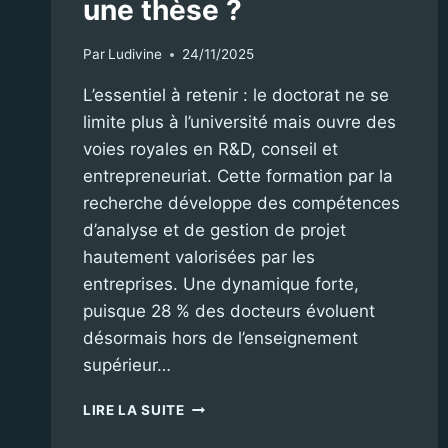
une thèse ?
Par
Ludivine
24/11/2025
L’essentiel à retenir : le doctorat ne se
limite plus à l’université mais ouvre des
voies royales en R&D, conseil et
entrepreneuriat. Cette formation par la
recherche développe des compétences
d’analyse et de gestion de projet
hautement valorisées par les
entreprises. Une dynamique forte,
puisque 28 % des docteurs évoluent
désormais hors de l’enseignement
supérieur…
QUELLES
LIRE LA SUITE
OPPORTUNITÉS
PROFESSIONNELLES