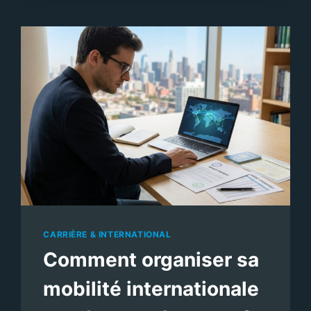
STATISTIQUES
D’INSERTION
PROFESSIONNELLE
DES
DIPLÔMÉS
UNIVERSITAIRES
?
CARRIÈRE & INTERNATIONAL
Comment organiser sa
mobilité internationale