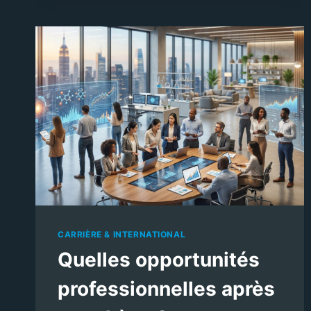
À
L’UNIVERSITÉ
?
CARRIÈRE & INTERNATIONAL
Quelles opportunités
professionnelles après