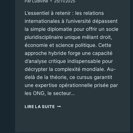
Par
Ludivine
25/11/2025
L’essentiel à retenir : les relations
internationales à l’université dépassent
la simple diplomatie pour offrir un socle
pluridisciplinaire unique mêlant droit,
économie et science politique. Cette
approche hybride forge une capacité
d’analyse critique indispensable pour
décrypter la complexité mondiale. Au-
delà de la théorie, ce cursus garantit
une expertise opérationnelle prisée par
les ONG, le secteur…
COMMENT
LIRE LA SUITE
FONCTIONNENT
LES
RELATIONS
INTERNATIONALES