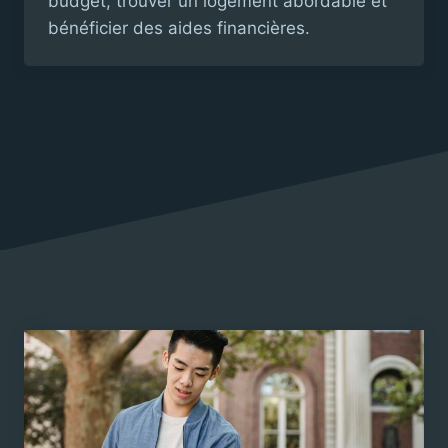
budget, trouver un logement abordable et
bénéficier des aides financières.